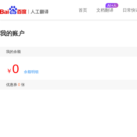
首页
文档翻译
日常快
我的账户
我的余额
0
￥
余额明细
优惠券
0
张